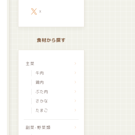
X
食材から探す
主菜
牛肉
鶏肉
ぶた肉
さかな
たまご
副菜-野菜類