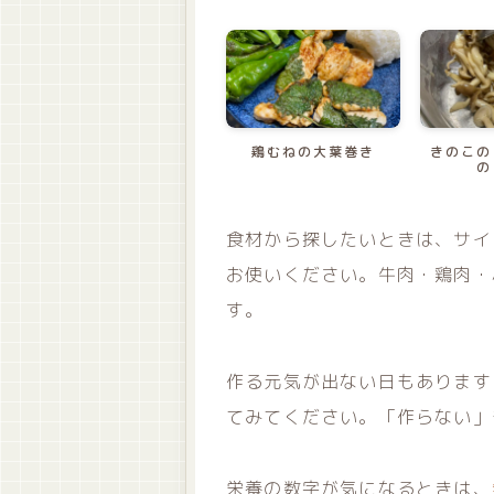
鶏むねの大葉巻き
きのこの
の
食材から探したいときは、サイ
お使いください。牛肉・鶏肉・
す。
作る元気が出ない日もあります
てみてください。「作らない」
栄養の数字が気になるときは、