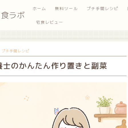
ホーム
無料ツール
プチ手間レシピ
ク食ラボ
宅食レビュー
プチ手間レシピ
養士のかんたん作り置きと副菜