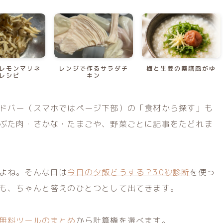
レモンマリネ
レンジで作るサラダチ
梅と生姜の薬膳風がゆ
レシピ
キン
ドバー（スマホではページ下部）の「食材から探す」も
ぶた肉・さかな・たまごや、野菜ごとに記事をたどれま
よね。そんな日は
今日の夕飯どうする？30秒診断
を使っ
も、ちゃんと答えのひとつとして出てきます。
無料ツールのまとめ
から計算機を選べます。