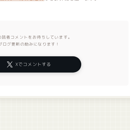
の読者コメントをお待ちしています。
ブログ更新の励みになります！
Xでコメントする