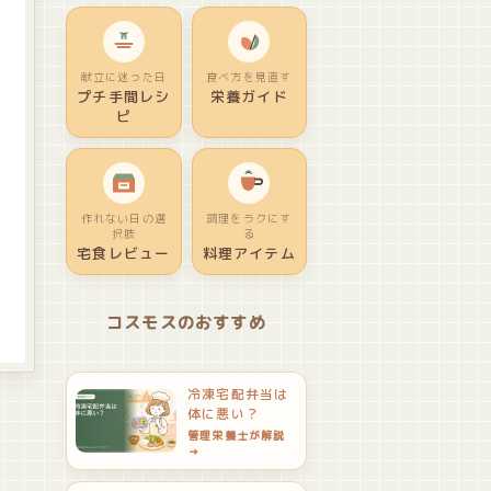
献立に迷った日
食べ方を見直す
プチ手間レシ
栄養ガイド
ピ
作れない日の選
調理をラクにす
択肢
る
宅食レビュー
料理アイテム
コスモスのおすすめ
冷凍宅配弁当は
体に悪い？
管理栄養士が解説
→