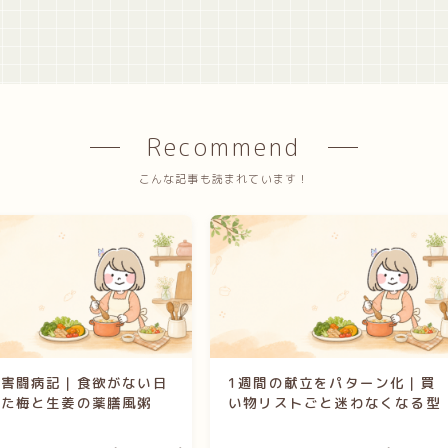
Recommend
こんな記事も読まれています！
障害闘病記｜食欲がない日
1週間の献立をパターン化｜買
った梅と生姜の薬膳風粥
い物リストごと迷わなくなる型