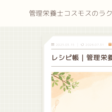
管理栄養士コスモスのラ
2025.03.15
2026.07.31
レシピ帳｜管理栄