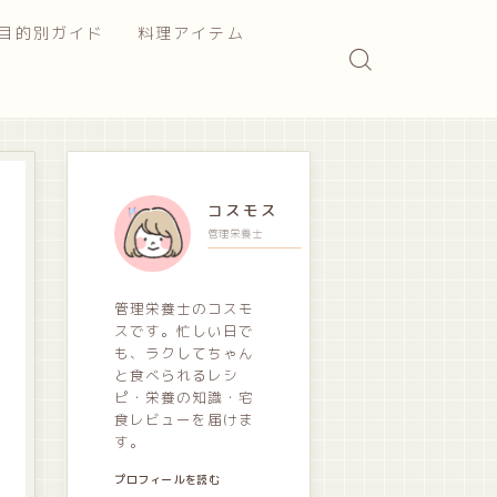
目的別ガイド
料理アイテム
コスモス
管理栄養士
管理栄養士のコスモ
スです。忙しい日で
も、ラクしてちゃん
と食べられるレシ
ピ・栄養の知識・宅
食レビューを届けま
す。
プロフィールを読む