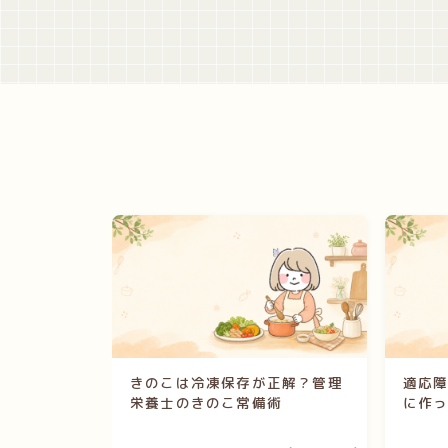
きのこは冷凍保存が正解？管理
適応
栄養士のきのこ常備術
に作