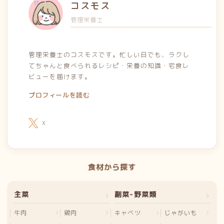
コスモス
管理栄養士
管理栄養士のコスモスです。忙しい日でも、ラクし
てちゃんと食べられるレシピ・栄養の知識・宅食レ
ビューを届けます。
プロフィールを読む
X
食材から探す
主菜
副菜-野菜類
牛肉
鶏肉
キャベツ
じゃがいも