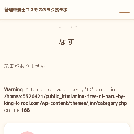
管理栄養士コスモスのラク食ラボ
MENU
CATEGORY
なす
ホーム
無料ツール
記事がありません
プチ手間レシピ
Warning
: Attempt to read property "ID" on null in
目的別ガイド
/home/c5326421/public_html/mina-free-ni-naru-by-
king-k-rool.com/wp-content/themes/jinr/category.php
料理アイテム
on line
168
宅食レビュー