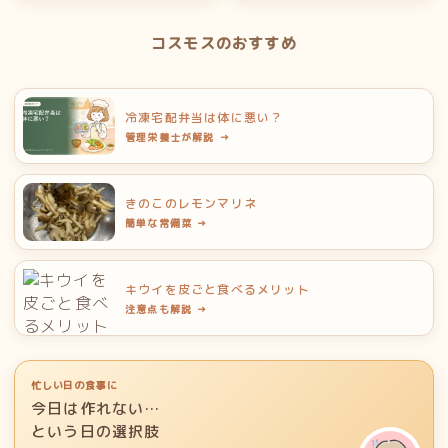
コスモスのおすすめ
冷凍宅配弁当は体に悪い？
管理栄養士が解説 →
きのこのレモンマリネ
簡単な常備菜 →
キウイを皮ごと食べるメリット
注意点も解説 →
忙しい日の食事に
今日は作れない…
という日の選択肢