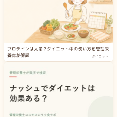
プロテインは太る？ダイエット中の使い方を管理栄
養士が解説
2026.07.29
ダイエット