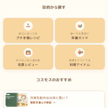
目的から探す
献立に迷った日
食べ方を見直す
プチ手間レシピ
栄養ガイド
作れない日の選択肢
調理をラクにする
宅食レビュー
料理アイテム
コスモスのおすすめ
冷凍宅配弁当は体に悪い？
管理栄養士が解説 →