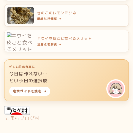
きのこのレモンマリネ
簡単な常備菜 →
キウイを皮ごと食べるメリット
注意点も解説 →
忙しい日の食事に
今日は作れない…
という日の選択肢
宅食ガイドを読む →
にほんブログ村