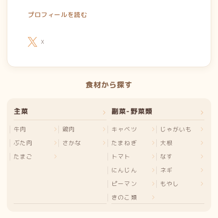
プロフィールを読む
X
食材から探す
主菜
副菜-野菜類
牛肉
鶏肉
キャベツ
じゃがいも
ぶた肉
さかな
たまねぎ
大根
たまご
トマト
なす
にんじん
ネギ
ピーマン
もやし
きのこ類