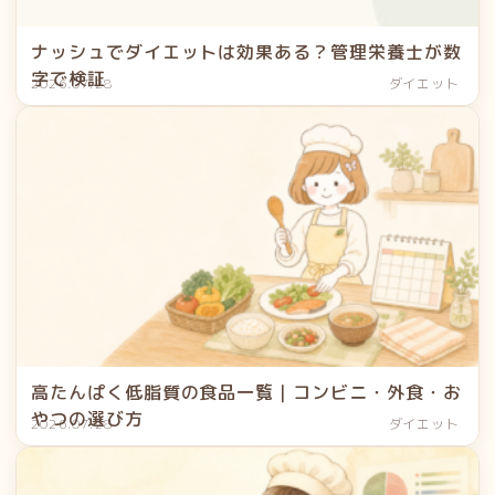
ナッシュでダイエットは効果ある？管理栄養士が数
字で検証
2026.07.28
ダイエット
高たんぱく低脂質の食品一覧｜コンビニ・外食・お
やつの選び方
2026.07.28
ダイエット