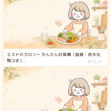
ミスドのカロリー かんたん計算機（脂質・炭水化
物つき）
2026.07.21
ダイエット