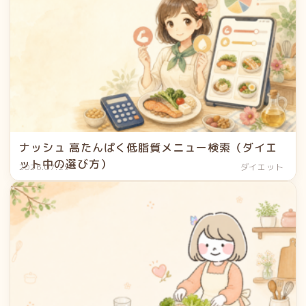
ナッシュ 高たんぱく低脂質メニュー検索（ダイエ
ット中の選び方）
2026.07.25
ダイエット